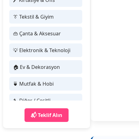
🖊 Kırtasiye & Ofis
👔 Tekstil & Giyim
👜 Çanta & Aksesuar
💡 Elektronik & Teknoloji
🏠 Ev & Dekorasyon
🍵 Mutfak & Hobi
🔧 Diğer / Çeşitli
📬 Teklif Alın