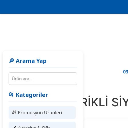
🔎 Arama Yap
03
📂 Kategoriler
799001 ERİKLİ 
🎁 Promosyon Ürünleri