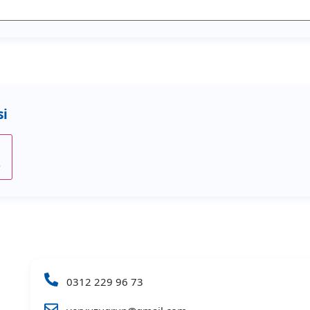
e
0312 229 96 73