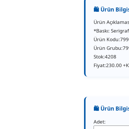
Ürün Açıklamas
*Baskı: Serigra
Ürün Kodu:79
Ürün Grubu:79
Stok:4208
Fiyat:230.00 +
Adet: