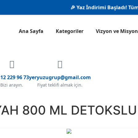
🎉 Yaz İndirimi Başladı! Tüm ürü
Ana Sayfa
Kategoriler
Vizyon ve Misy
12 229 96 73
yeryuzugrup@gmail.com
Bizi arayın.
Fiyat teklifi almak için.
SİYAH 800 ML DETOKSL