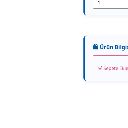
🛒 Sepete Ekl