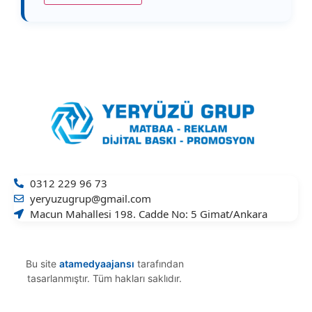
0312 229 96 73
yeryuzugrup@gmail.com
Macun Mahallesi 198. Cadde No: 5 Gimat/Ankara
Bu site
atamedyaajansı
tarafından
tasarlanmıştır. Tüm hakları saklıdır.