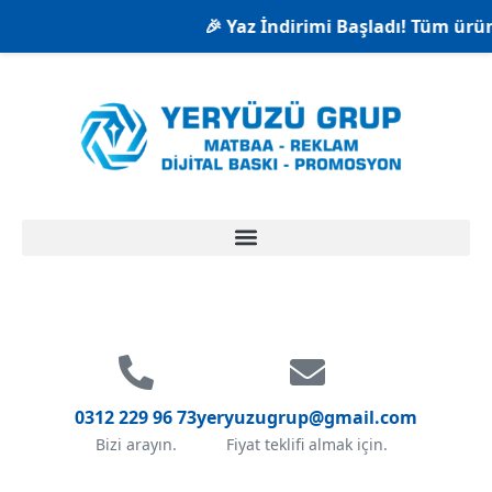
🎉 Yaz İndirimi Başladı! Tüm ürünl
0312 229 96 73
yeryuzugrup@gmail.com
Bizi arayın.
Fiyat teklifi almak için.