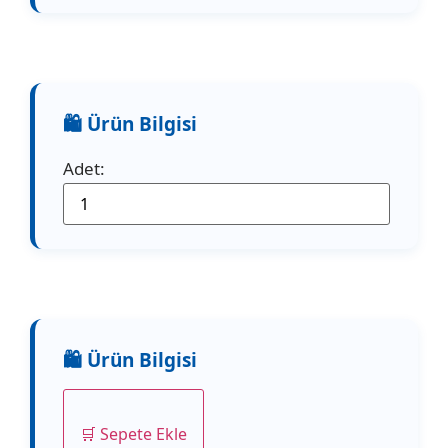
Adet:
🛒 Sepete Ekle