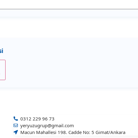
e
0312 229 96 73
yeryuzugrup@gmail.com
Macun Mahallesi 198. Cadde No: 5 Gimat/Ankara