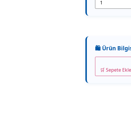
🛒 Sepete Ekl