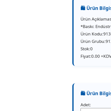
Ürün Açıklaması
*Baskı: Endüstri
Ürün Kodu:91
Ürün Grubu:91
Stok:0
Fiyat:0.00 +KDV
Adet: