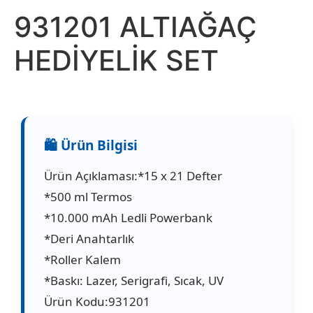
931201 ALTIAĞAÇ
HEDİYELİK SET
Ürün Açıklaması:*15 x 21 Defter
*500 ml Termos
*10.000 mAh Ledli Powerbank
*Deri Anahtarlık
*Roller Kalem
*Baskı: Lazer, Serigrafi, Sıcak, UV
Ürün Kodu:931201