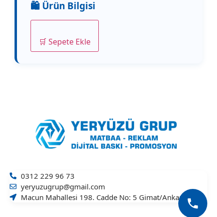
🛒 Sepete Ekle
0312 229 96 73
yeryuzugrup@gmail.com
Macun Mahallesi 198. Cadde No: 5 Gimat/Ankara