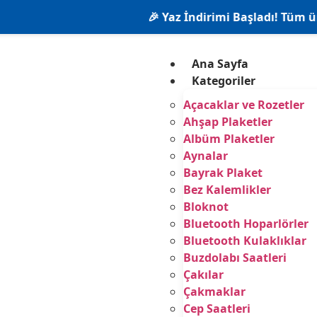
🎉 Yaz İndirimi Başladı! Tüm ürünlerde %
Ana Sayfa
Kategoriler
Açacaklar ve Rozetler
Ahşap Plaketler
Albüm Plaketler
Aynalar
Bayrak Plaket
Bez Kalemlikler
Bloknot
Bluetooth Hoparlörler
Bluetooth Kulaklıklar
Buzdolabı Saatleri
Çakılar
Çakmaklar
Cep Saatleri