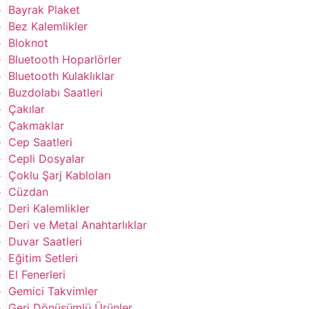
Bayrak Plaket
Bez Kalemlikler
Bloknot
Bluetooth Hoparlörler
Bluetooth Kulaklıklar
Buzdolabı Saatleri
Çakılar
Çakmaklar
Cep Saatleri
Cepli Dosyalar
Çoklu Şarj Kabloları
Cüzdan
Deri Kalemlikler
Deri ve Metal Anahtarlıklar
Duvar Saatleri
Eğitim Setleri
El Fenerleri
Gemici Takvimler
Geri Dönüşümlü Ürünler