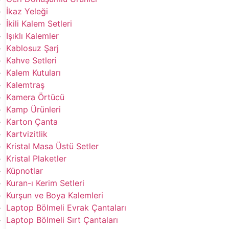
İkaz Yeleği
İkili Kalem Setleri
Işıklı Kalemler
Kablosuz Şarj
Kahve Setleri
Kalem Kutuları
Kalemtraş
Kamera Örtücü
Kamp Ürünleri
Karton Çanta
Kartvizitlik
Kristal Masa Üstü Setler
Kristal Plaketler
Küpnotlar
Kuran-ı Kerim Setleri
Kurşun ve Boya Kalemleri
Laptop Bölmeli Evrak Çantaları
Laptop Bölmeli Sırt Çantaları