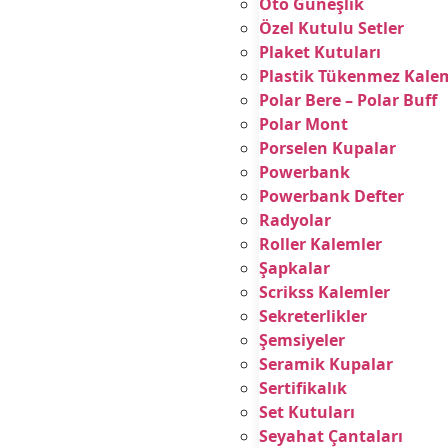
Oto Güneşlik
Özel Kutulu Setler
Plaket Kutuları
Plastik Tükenmez Kale
Polar Bere – Polar Buff
Polar Mont
Porselen Kupalar
Powerbank
Powerbank Defter
Radyolar
Roller Kalemler
Şapkalar
Scrikss Kalemler
Sekreterlikler
Şemsiyeler
Seramik Kupalar
Sertifikalık
Set Kutuları
Seyahat Çantaları