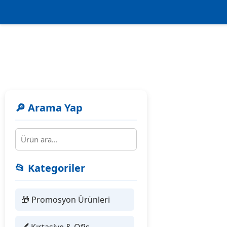
🔎 Arama Yap
📂 Kategoriler
🎁 Promosyon Ürünleri