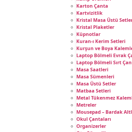
Karton Çanta
Kartvizitlik
Kristal Masa Üstü Setle
Kristal Plaketler
Küpnotlar
Kuran-ı Kerim Setleri
Kurşun ve Boya Kalemle
Laptop Bölmeli Evrak Ç
Laptop Bölmeli Sırt Çan
Masa Saatleri
Masa Sümenleri
Masa Üstü Setler
Matbaa Setleri
Metal Tükenmez Kalem
Metreler
Mousepad – Bardak Altl
Okul Çantaları
Organizerler