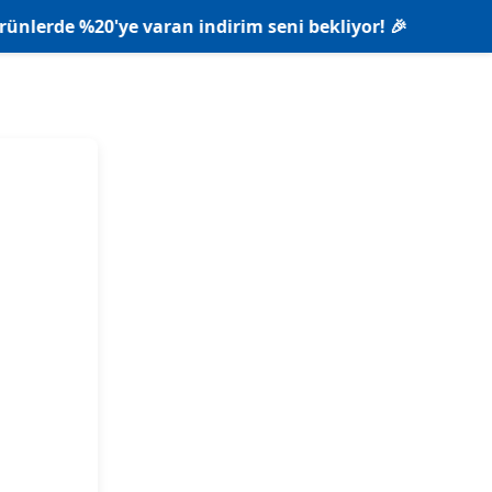
20'ye varan indirim seni bekliyor! 🎉