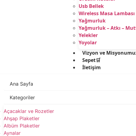
Usb Bellek
Wireless Masa Lambası
Yağmurluk
Yağmurluk – Atkı – Mu
Yelekler
Yoyolar
Vizyon ve Misyonumu
Sepet🛒
İletişim
Ana Sayfa
Kategoriler
Açacaklar ve Rozetler
Ahşap Plaketler
Albüm Plaketler
Aynalar