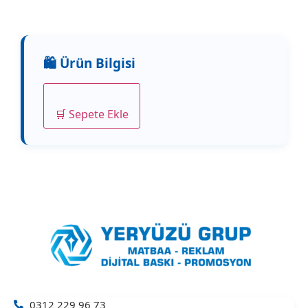
🛒 Sepete Ekle
0312 229 96 73