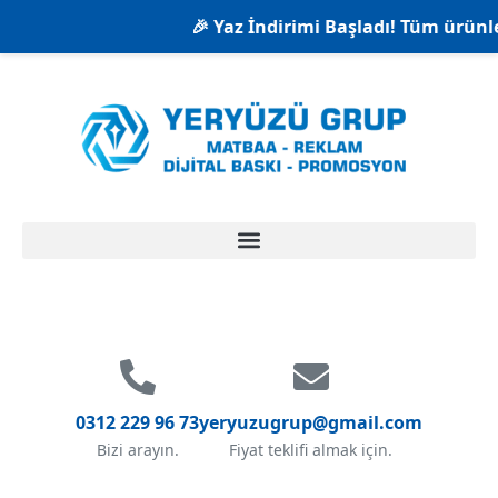
🎉 Yaz İndirimi Başladı! Tüm ürünlerde %2
0312 229 96 73
yeryuzugrup@gmail.com
Bizi arayın.
Fiyat teklifi almak için.