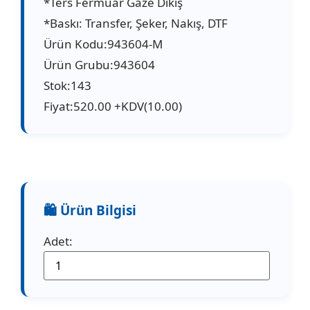
*Ters Fermuar Gaze Dikiş
*Baskı: Transfer, Şeker, Nakış, DTF
Ürün Kodu:943604-M
Ürün Grubu:943604
Stok:143
Fiyat:520.00 +KDV(10.00)
Adet: