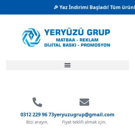
🎉 Yaz İndirimi Başladı! Tüm ürünlerde %
0312 229 96 73
yeryuzugrup@gmail.com
Bizi arayın.
Fiyat teklifi almak için.