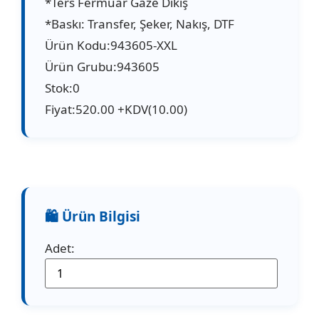
*Ters Fermuar Gaze Dikiş
*Baskı: Transfer, Şeker, Nakış, DTF
Ürün Kodu:943605-XXL
Ürün Grubu:943605
Stok:0
Fiyat:520.00 +KDV(10.00)
Adet: