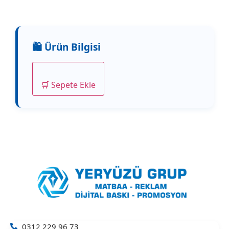
🛒 Sepete Ekle
0312 229 96 73