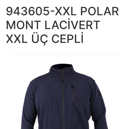
943605-XXL POLAR
MONT LACİVERT
XXL ÜÇ CEPLİ