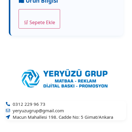
🛒 Sepete Ekle
0312 229 96 73
yeryuzugrup@gmail.com
Macun Mahallesi 198. Cadde No: 5 Gimat/Ankara