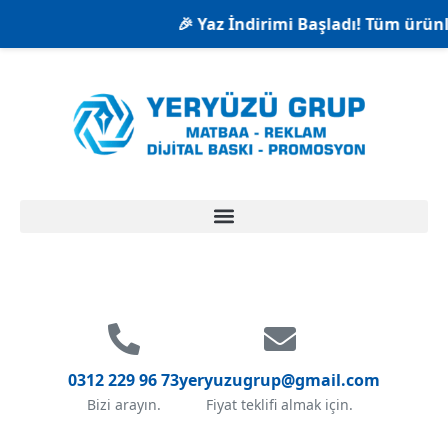
🎉 Yaz İndirimi Başladı! Tüm ürünlerde %
0312 229 96 73
yeryuzugrup@gmail.com
Bizi arayın.
Fiyat teklifi almak için.