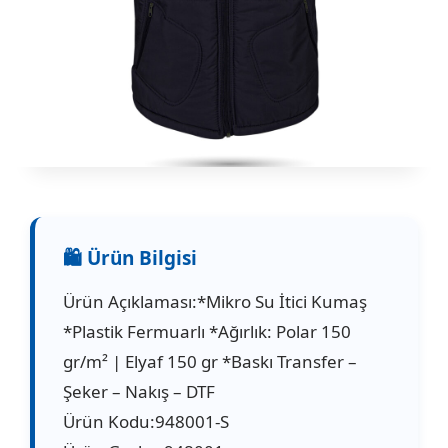
Ürün Açıklaması:*Mikro Su İtici Kumaş
*Plastik Fermuarlı *Ağırlık: Polar 150
gr/m² | Elyaf 150 gr *Baskı Transfer –
Şeker – Nakış – DTF
Ürün Kodu:948001-S