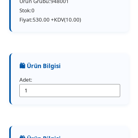
Ürün Grubu:948001
Stok:0
Fiyat:530.00 +KDV(10.00)
Adet: