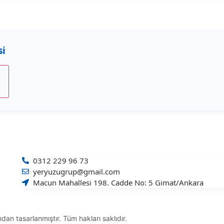
e
0312 229 96 73
yeryuzugrup@gmail.com
Macun Mahallesi 198. Cadde No: 5 Gimat/Ankara
ndan tasarlanmıştır. Tüm hakları saklıdır.