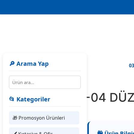
🔎 Arama Yap
03
PT-04 PT-04 DÜZ
📂 Kategoriler
🎁 Promosyon Ürünleri