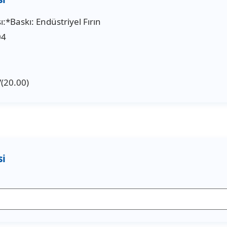
:*Baskı: Endüstriyel Fırın
04
(20.00)