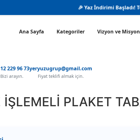
🎉 Yaz İndirimi Başladı! Tüm
Ana Sayfa
Kategoriler
Vizyon ve Misy
12 229 96 73
yeryuzugrup@gmail.com
Bizi arayın.
Fiyat teklifi almak için.
 İŞLEMELİ PLAKET TA